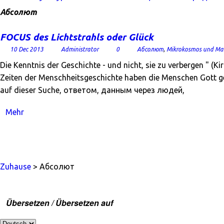
Абсолют
FOCUS des Lichtstrahls oder Glück
10 Dec 2013
Administrator
0
Абсолют
,
Mikrokosmos und Ma
Die Kenntnis der Geschichte - und nicht, sie zu verbergen " (K
Zeiten der Menschheitsgeschichte haben die Menschen Gott g
auf dieser Suche, ответом, данным через людей,
Mehr
Zuhause
> Абсолют
Übersetzen / Übersetzen auf