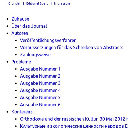
Gründer
Editorial Board
Impressum
Zuhause
Über das Journal
Autoren
Veröffentlichungsverfahren
Voraussetzungen für das Schreiben von Abstracts
Zahlungsweise
Probleme
Ausgabe Nummer 1
Ausgabe Nummer 2
Ausgabe Nummer 3
Ausgabe Nummer 4
Ausgabe Nummer 5
Ausgabe Nummer 6
Konferenz
Orthodoxie und der russischen Kultur, 30 Mai 2012 г
Культурные и экологические ценности народов Ев