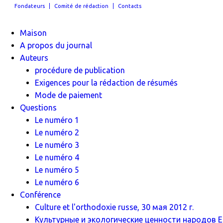
Fondateurs
Comité de rédaction
Contacts
Maison
A propos du journal
Auteurs
procédure de publication
Exigences pour la rédaction de résumés
Mode de paiement
Questions
Le numéro 1
Le numéro 2
Le numéro 3
Le numéro 4
Le numéro 5
Le numéro 6
Conférence
Culture et l'orthodoxie russe, 30 мая 2012 г.
Культурные и экологические ценности народов Ев