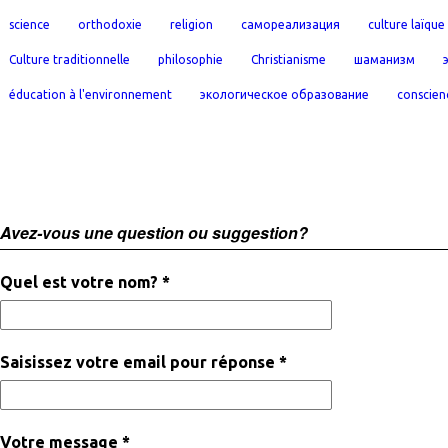
science
orthodoxie
religion
самореализация
culture laïque
Culture traditionnelle
philosophie
Christianisme
шаманизм
éducation à l'environnement
экологическое образование
conscien
Avez-vous une question ou suggestion?
Quel est votre nom? *
Saisissez votre email pour réponse *
Votre message *