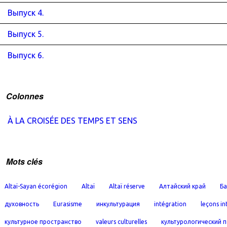
Выпуск 4.
Выпуск 5.
Выпуск 6.
Colonnes
À LA CROISÉE DES TEMPS ET SENS
Mots clés
Altaï-Sayan écorégion
Altaï
Altaï réserve
Алтайский край
Ба
духовность
Eurasisme
инкультурация
intégration
leçons in
культурное пространство
valeurs culturelles
культурологический 