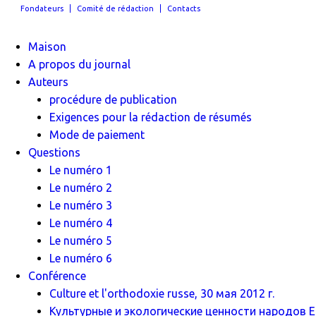
Fondateurs
Comité de rédaction
Contacts
Maison
A propos du journal
Auteurs
procédure de publication
Exigences pour la rédaction de résumés
Mode de paiement
Questions
Le numéro 1
Le numéro 2
Le numéro 3
Le numéro 4
Le numéro 5
Le numéro 6
Conférence
Culture et l'orthodoxie russe, 30 мая 2012 г.
Культурные и экологические ценности народов Ев