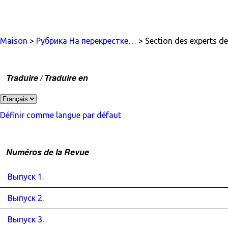
Maison
>
Рубрика На перекрестке…
> Section des experts de
Traduire / Traduire en
Définir comme langue par défaut
Numéros de la Revue
Выпуск 1.
Выпуск 2.
Выпуск 3.