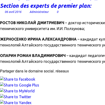
Section des experts de premier plan:
06 avril 2016
Administrateur
0
РОСТОВ НИКОЛАЙ ДМИТРИЕВИЧ
– доктор исторических
технического университета им. И.И. Ползунова;
ЖЕРНОСЕНКО ИРИНА АЛЕКСАНДРОВНА
– кандидат кул
технологий Алтайского государственного технического ун
ОПАРИН РОМАН ВЛАДИМИРОВИЧ
– кандидат педагоги
технологий Алтайского государственного технического ун
Partager dans le domaine social. réseaux