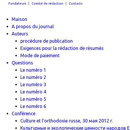
Fondateurs
Comité de rédaction
Contacts
Maison
A propos du journal
Auteurs
procédure de publication
Exigences pour la rédaction de résumés
Mode de paiement
Questions
Le numéro 1
Le numéro 2
Le numéro 3
Le numéro 4
Le numéro 5
Le numéro 6
Conférence
Culture et l'orthodoxie russe, 30 мая 2012 г.
Культурные и экологические ценности народов Ев