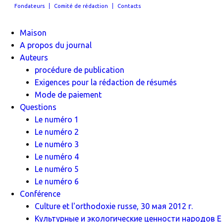
Fondateurs
Comité de rédaction
Contacts
Maison
A propos du journal
Auteurs
procédure de publication
Exigences pour la rédaction de résumés
Mode de paiement
Questions
Le numéro 1
Le numéro 2
Le numéro 3
Le numéro 4
Le numéro 5
Le numéro 6
Conférence
Culture et l'orthodoxie russe, 30 мая 2012 г.
Культурные и экологические ценности народов Ев