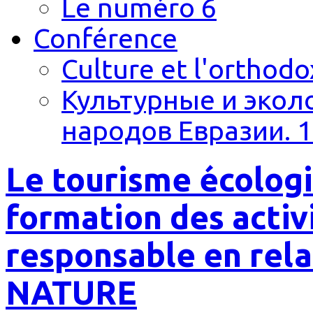
Le numéro 6
Conférence
Culture et l'orthodo
Культурные и экол
народов Евразии. 1
Le tourisme écologi
formation des activ
responsable en rel
NATURE