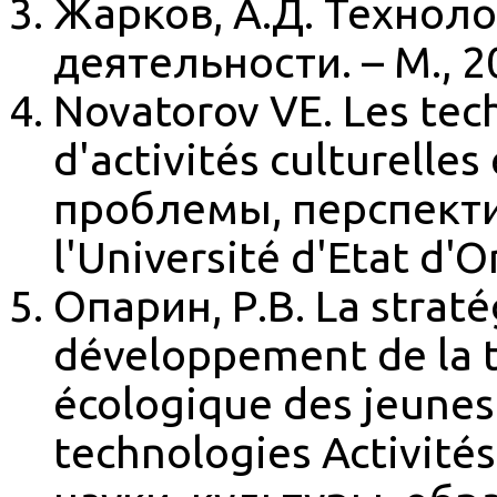
Жарков, А.Д. Технол
деятельности. – М., 2
Novatorov VE. Les te
d'activités culturelles
проблемы, перспектив
l'Université d'Etat d'O
Опарин, Р.В. La straté
développement de la t
écologique des jeunes
technologies Activités