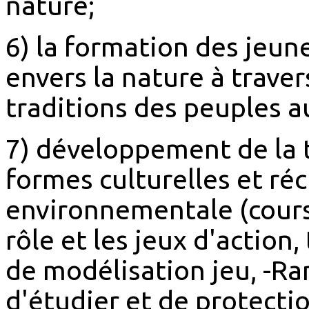
nature;
6) la formation des jeun
envers la nature à travers
traditions des peuples 
7) développement de la t
formes culturelles et ré
environnementale (cours 
rôle et les jeux d'action
de modélisation jeu, -R
d'étudier et de protectio