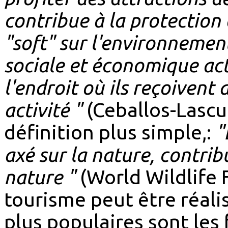
contribue à la protection 
"soft" sur l'environnement
sociale et économique act
l'endroit où ils reçoivent 
activité "
(Ceballos-Lascur
définition plus simple,:
"
axé sur la nature, contrib
nature "
(World Wildlife 
tourisme peut être réali
plus populaires sont les