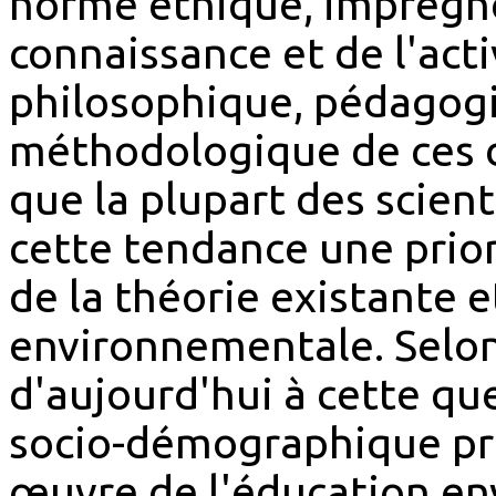
norme éthique, imprègne
connaissance et de l'act
philosophique, pédagogiq
méthodologique de ces 
que la plupart des scien
cette tendance une prio
de la théorie existante e
environnementale. Selo
d'aujourd'hui à cette qu
socio-démographique pr
œuvre de l'éducation en