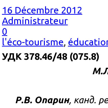
16 Décembre 2012
Administrateur
0
l'éco-tourisme
,
éducatio
УДК 378.46/48 (075.8)
М.Л
Р.В. Опарин
, канд. p