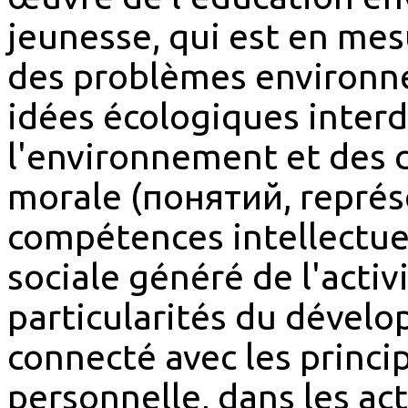
jeunesse, qui est en me
des problèmes environn
idées écologiques interdi
l'environnement et des 
morale (понятий, représ
compétences intellectuel
sociale généré de l'activ
particularités du dévelo
connecté avec les princi
personnelle, dans les acti