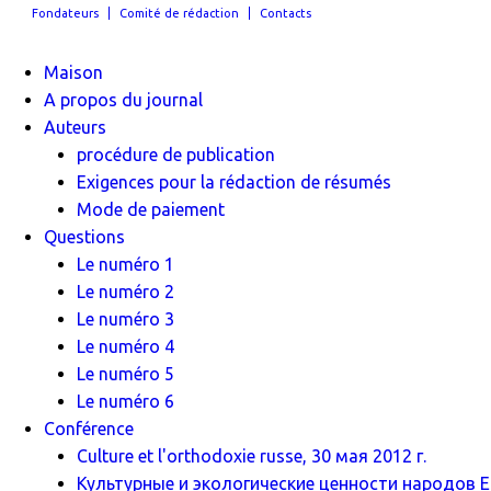
Fondateurs
Comité de rédaction
Contacts
Maison
A propos du journal
Auteurs
procédure de publication
Exigences pour la rédaction de résumés
Mode de paiement
Questions
Le numéro 1
Le numéro 2
Le numéro 3
Le numéro 4
Le numéro 5
Le numéro 6
Conférence
Culture et l'orthodoxie russe, 30 мая 2012 г.
Культурные и экологические ценности народов Ев