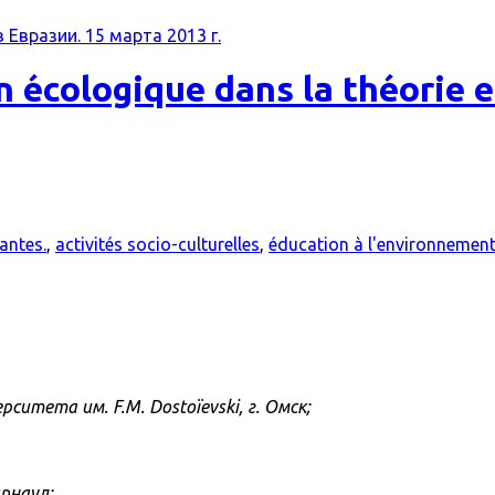
Евразии. 15 марта 2013 г.
n écologique dans la théorie e
antes.
,
activités socio-culturelles
,
éducation à l'environnemen
ситета им. F.M. Dostoïevski, г. Омск;
арнаул;