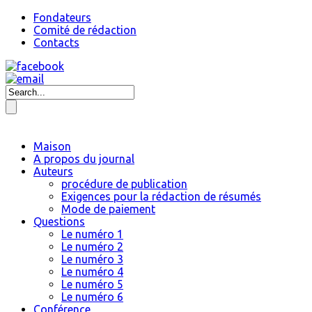
Fondateurs
Comité de rédaction
Contacts
Maison
A propos du journal
Auteurs
procédure de publication
Exigences pour la rédaction de résumés
Mode de paiement
Questions
Le numéro 1
Le numéro 2
Le numéro 3
Le numéro 4
Le numéro 5
Le numéro 6
Conférence