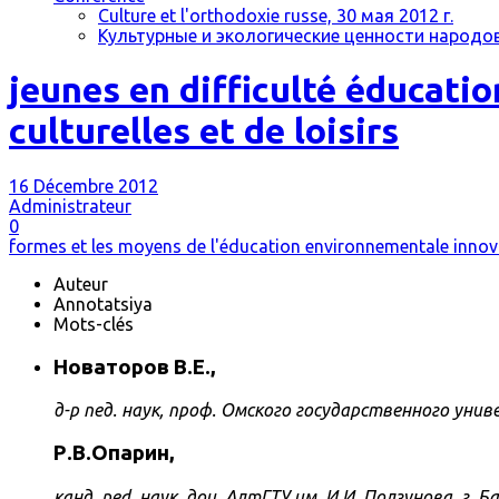
Culture et l'orthodoxie russe, 30 мая 2012 г.
Культурные и экологические ценности народов 
jeunes en difficulté éducatio
culturelles et de loisirs
16 Décembre 2012
Administrateur
0
formes et les moyens de l'éducation environnementale innov
Auteur
Annotatsiya
Mots-clés
Новаторов В.Е.,
д-р пед. наук, проф. Омского государственного универ
Р.В.Опарин,
канд. ped. наук, доц. АлтГТУ им. И.И. Ползунова, г. Б