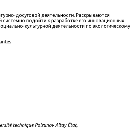
льтурно-досуговой деятельности. Раскрываются
 системно подойти к разработке его инновационных
оциально-культурной деятельности по экологическому
vantes
rsité technique Polzunov Altay État,