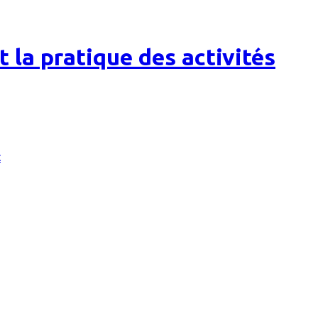
t la pratique des activités
t