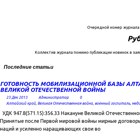
Очередной номер журнал
Руб
Коллектив журнала помимо публикации новинок в зая
Последние статьи
ГОТОВНОСТЬ МОБИЛИЗАЦИОННОЙ БАЗЫ АЛТА
ВЕЛИКОЙ ОТЕЧЕСТВЕННОЙ ВОЙНЫ
23 Дек 2013
Администратор
0
Алтайский край
,
Великая Отечественная война
,
военный госпиталь
,
мед
УДК 947.8(571.15):356.33 Накануне Великой Отечествен
Принятые после Первой мировой войны мирные договоры
наций и усиленно наращивающих свои во