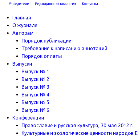
Учредители
Редакционная коллегия
Контакты
Главная
О журнале
Авторам
Порядок публикации
Требования к написанию аннотаций
Порядок оплаты
Выпуски
Выпуск № 1
Выпуск № 2
Выпуск № 3
Выпуск № 4
Выпуск № 5
Выпуск № 6
Конференции
Православие и русская культура, 30 мая 2012 г.
Культурные и экологические ценности народов Ев