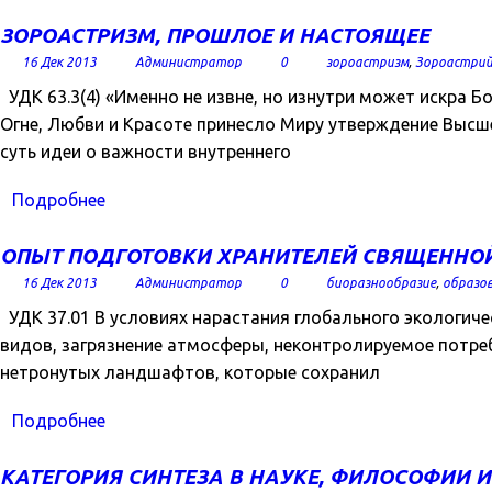
ЗОРОАСТРИЗМ, ПРОШЛОЕ И НАСТОЯЩЕЕ
16 Дек 2013
Администратор
0
зороастризм
,
Зороастрий
УДК 63.3(4) «Именно не извне, но изнутри может искра 
Огне, Любви и Красоте принесло Миру утверждение Высше
суть идеи о важности внутреннего
Подробнее
ОПЫТ ПОДГОТОВКИ ХРАНИТЕЛЕЙ СВЯЩЕННОЙ
16 Дек 2013
Администратор
0
биоразнообразие
,
образо
УДК 37.01 В условиях нарастания глобального экологиче
видов, загрязнение атмосферы, неконтролируемое потреб
нетронутых ландшафтов, которые сохранил
Подробнее
КАТЕГОРИЯ СИНТЕЗА В НАУКЕ, ФИЛОСОФИИ 