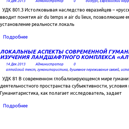
14 Дек 2013
Администратор
0
дискурс
,
Евразийский нар
УДК 801.3 Истолковывая наследство евразийцев – «русск
вводит понятия air du temps и air du lieux, позволяюшие 
установление реальности локаль
Подробнее
ЛОКАЛЬНЫЕ АСПЕКТЫ СОВРЕМЕННОЙ ГУМАНИ
ИЗУЧЕНИЯ ЛАНДШАФТНОГО КОМПЛЕКСА «АЛ
14 Дек 2013
Администратор
0
алтайский текст
,
гуманитаристика
,
душевное переживание связей
,
исто
УДК 81 В современном глобализирующемся мире гуманита
деятельностного пространства субъективности, условия 
Гуманитаристика, как полагает исследователь, задает
Подробнее