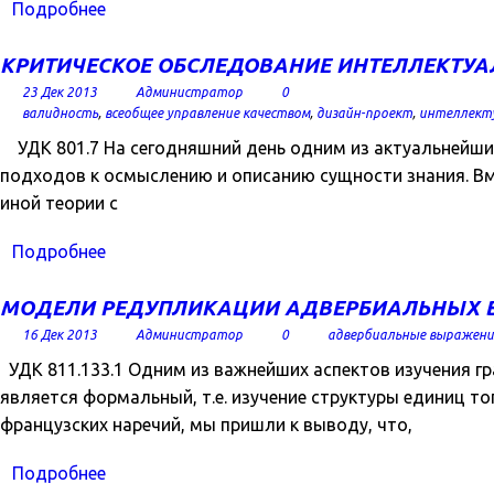
Подробнее
КРИТИЧЕСКОЕ ОБСЛЕДОВАНИЕ ИНТЕЛЛЕКТУАЛ
23 Дек 2013
Администратор
0
валидность
,
всеобщее управление качеством
,
дизайн-проект
,
интеллект
УДК 801.7 На сегодняшний день одним из актуальнейших 
подходов к осмыслению и описанию сущности знания. Вм
иной теории с
Подробнее
МОДЕЛИ РЕДУПЛИКАЦИИ АДВЕРБИАЛЬНЫХ 
16 Дек 2013
Администратор
0
адвербиальные выражени
УДК 811.133.1 Одним из важнейших аспектов изучения гр
является формальный, т.е. изучение структуры единиц то
французских наречий, мы пришли к выводу, что,
Подробнее