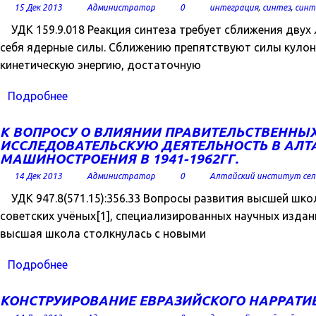
15 Дек 2013
Администратор
0
интеграция
,
синтез
,
синт
УДК 159.9.018 Реакция синтеза требует сближения двух
себя ядерные силы. Сближению препятствуют силы кулон
кинетическую энергию, достаточную
Подробнее
К ВОПРОСУ О ВЛИЯНИИ ПРАВИТЕЛЬСТВЕННЫХ
ИССЛЕДОВАТЕЛЬСКУЮ ДЕЯТЕЛЬНОСТЬ В АЛТ
МАШИНОСТРОЕНИЯ В 1941-1962ГГ.
14 Дек 2013
Администратор
0
Алтайский институт сел
УДК 947.8(571.15):356.33 Вопросы развития высшей шко
советских учёных[1], специализированных научных издани
высшая школа столкнулась с новыми
Подробнее
КОНСТРУИРОВАНИЕ ЕВРАЗИЙСКОГО НАРРАТИ